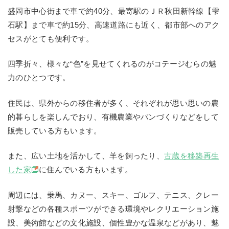
盛岡市中心街まで車で約40分、最寄駅のＪＲ秋田新幹線【雫
石駅】まで車で約15分、高速道路にも近く、都市部へのアク
セスがとても便利です。
四季折々、様々な“色”を見せてくれるのがコテージむらの魅
力のひとつです。
住民は、県外からの移住者が多く、それぞれが思い思いの農
的暮らしを楽しんでおり、有機農業やパンづくりなどをして
販売している方もいます。
また、広い土地を活かして、羊を飼ったり、
古蔵を移築再生
した家
に住んでいる方もいます。
周辺には、乗馬、カヌー、スキー、ゴルフ、テニス、クレー
射撃などの各種スポーツができる環境やレクリエーション施
設、美術館などの文化施設、個性豊かな温泉などがあり、魅