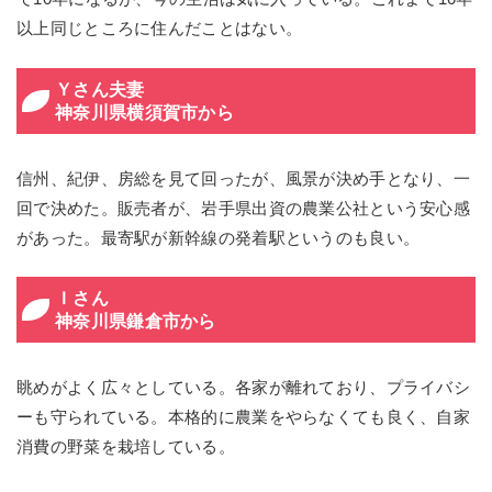
以上同じところに住んだことはない。
Ｙさん夫妻
神奈川県横須賀市から
信州、紀伊、房総を見て回ったが、風景が決め手となり、一
回で決めた。販売者が、岩手県出資の農業公社という安心感
があった。最寄駅が新幹線の発着駅というのも良い。
Ｉさん
神奈川県鎌倉市から
眺めがよく広々としている。各家が離れており、プライバシ
ーも守られている。本格的に農業をやらなくても良く、自家
消費の野菜を栽培している。