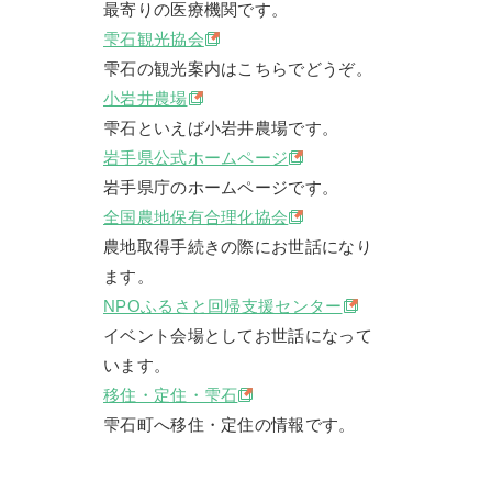
最寄りの医療機関です。
雫石観光協会
雫石の観光案内はこちらでどうぞ。
小岩井農場
雫石といえば小岩井農場です。
岩手県公式ホームページ
岩手県庁のホームページです。
全国農地保有合理化協会
農地取得手続きの際にお世話になり
ます。
NPOふるさと回帰支援センター
イベント会場としてお世話になって
います。
移住・定住・雫石
雫石町へ移住・定住の情報です。