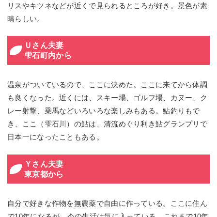
リスやキツネなどが近くで見られるところが好き。景色が素
晴らしい。
Ｕさん夫妻
雫石町内から
温泉がついているので、ここに決めた。ここに来てから体調
も良くなった。近くには、スキー場、ゴルフ場、カヌー、ク
レー射撃、乗馬などいろいろな楽しみもある。鮎釣りもで
き、ここ（雫石川）の鮎は、清流めぐり利き鮎グランプリで
日本一になったこともある。
Ｙさん夫妻
東京都から
自分で好きな作物を無農薬で自由に作っている。ここに住ん
で10年になるが、今の生活は気に入っている。これまで10年