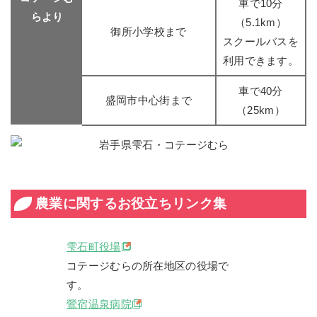
車で10分
らより
（5.1km）
御所小学校まで
スクールバスを
利用できます。
車で40分
盛岡市中心街まで
（25km）
農業に関するお役立ちリンク集
雫石町役場
コテージむらの所在地区の役場で
す。
鶯宿温泉病院