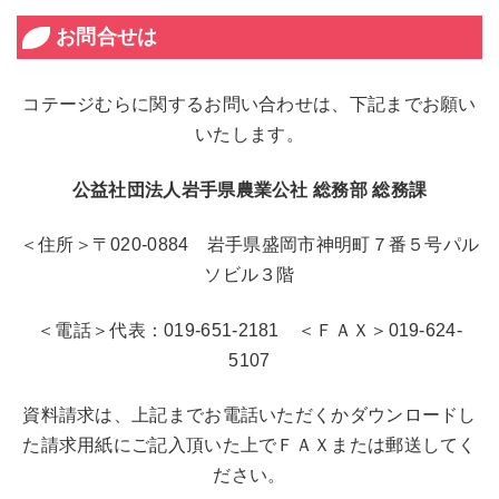
お問合せは
コテージむらに関するお問い合わせは、下記までお願い
いたします。
公益社団法人岩手県農業公社 総務部 総務課
＜住所＞〒020-0884 岩手県盛岡市神明町７番５号パル
ソビル３階
＜電話＞代表：019-651-2181 ＜ＦＡＸ＞019-624-
5107
資料請求は、上記までお電話いただくかダウンロードし
た請求用紙にご記入頂いた上でＦＡＸまたは郵送してく
ださい。