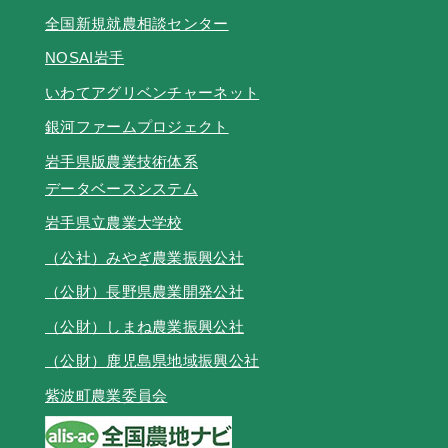
全国新規就農相談センター
NOSAI岩手
いわてアグリベンチャーネット
銀河ファームプロジェクト
岩手県版農業技術体系
データベースシステム
岩手県立農業大学校
（公社）みやぎ農業振興公社
（公財）長野県農業開発公社
（公財）しまね農業振興公社
（公財）鹿児島県地域振興公社
紫波町農業委員会