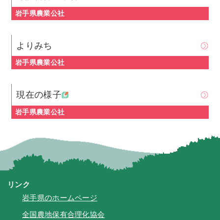
岩手県農業公社
よりみち
岩手県農業公社
現在の様子
岩手県農業公社
リンク
岩手県のホームページ
全国農地保有合理化協会