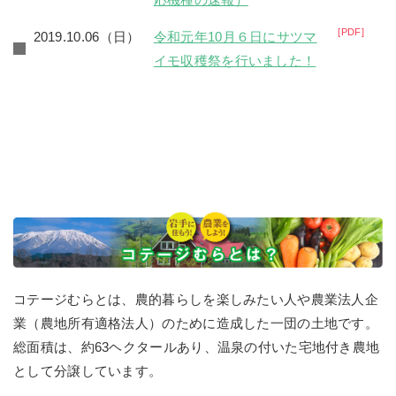
PDF
2019.10.06（日）
令和元年10月６日にサツマ
イモ収穫祭を行いました！
コテージむらとは、農的暮らしを楽しみたい人や農業法人企
業（農地所有適格法人）のために造成した一団の土地です。
総面積は、約63ヘクタールあり、温泉の付いた宅地付き農地
として分譲しています。