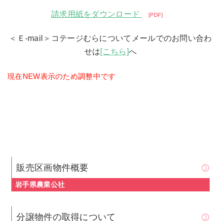
請求用紙をダウンロード
PDF
＜Ｅ-mail＞コテージむらについてメールでのお問い合わ
せは
[こちら]
へ
現在NEW表示のため調整中です
販売区画物件概要
岩手県農業公社
分譲物件の取得について