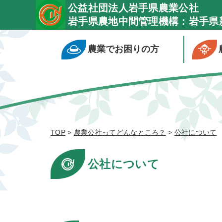
公益社団法人岩手県農業公社
岩手県農地中間管理機構：岩手県
農業でお困りの方
TOP
>
農業公社ってどんなところ？
>
公社について
公社について