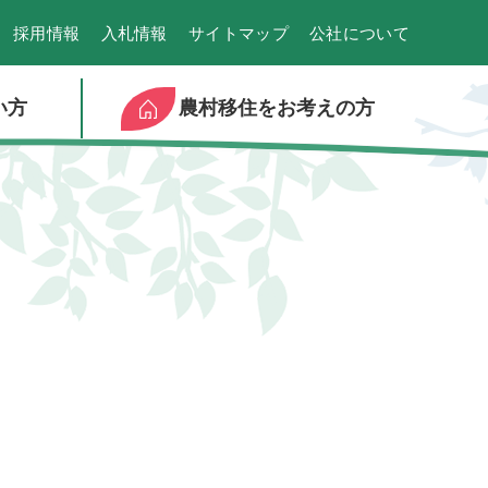
採用情報
入札情報
サイトマップ
公社について
い方
農村移住をお考えの方