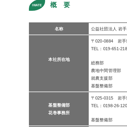
概 要
名称
公益社団法人 岩
〒020-0884 
TEL：019-651-21
本社所在地
総務部
農地中間管理部
就農支援部
基盤整備部
〒025-0315 
基盤整備部
TEL：0198-26-12
花巻事務所
基盤整備部