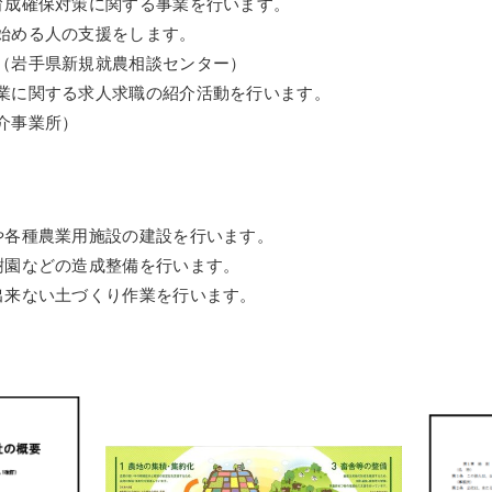
育成確保対策に関する事業を行います。
始める人の支援をします。
岩手県新規就農相談センター）
に関する求人求職の紹介活動を行います。
事業所）
や各種農業用施設の建設を行います。
樹園などの造成整備を行います。
出来ない土づくり作業を行います。