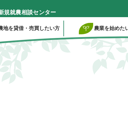
新規就農相談センター
農地を貸借・売買したい方
農業を始めた