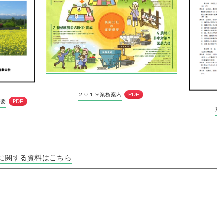
２０１９業務案内
PDF
概要
PDF
に関する資料はこちら