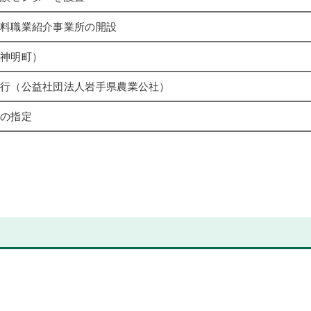
料職業紹介事業所の開設
神明町）
行（公益社団法人岩手県農業公社）
の指定