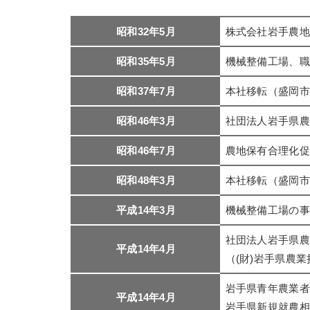
昭和32年5月
株式会社岩手農地
昭和35年5月
機械整備工場、職
昭和37年7月
本社移転（盛岡市
昭和46年3月
社団法人岩手県農
昭和46年7月
農地保有合理化促
昭和48年3月
本社移転（盛岡市
平成14年3月
機械整備工場の事
社団法人岩手県農
平成14年4月
（(財)岩手県農
岩手県青年農業者
平成14年4月
岩手県新規就農相