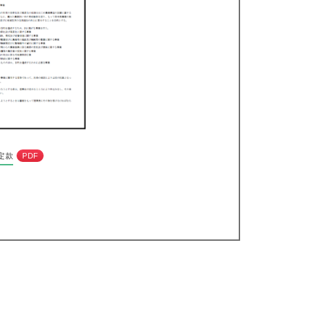
定款
PDF