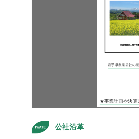
岩手県農業公社の
★事業計画や決算
公社沿革