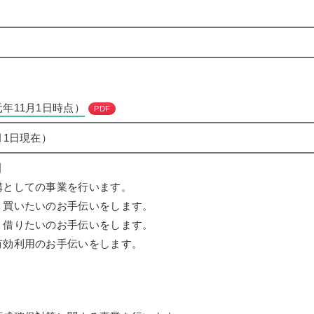
年11月1日時点）
PDF
月1日現在）
】
構としての事業を行います。
、買いたいのお手伝いをします。
、借りたいのお手伝いをします。
有効利用のお手伝いをします。