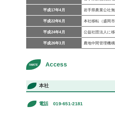
平成17年4月
岩手県農業公社無
平成22年6月
本社移転（盛岡市
平成24年4月
公益社団法人に移
平成26年3月
農地中間管理機構
Access
本社
電話 019-651-2181