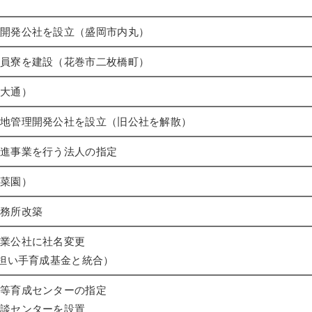
開発公社を設立（盛岡市内丸）
員寮を建設（花巻市二枚橋町）
大通）
地管理開発公社を設立（旧公社を解散）
進事業を行う法人の指定
菜園）
務所改築
業公社に社名変更
業担い手育成基金と統合）
等育成センターの指定
談センターを設置