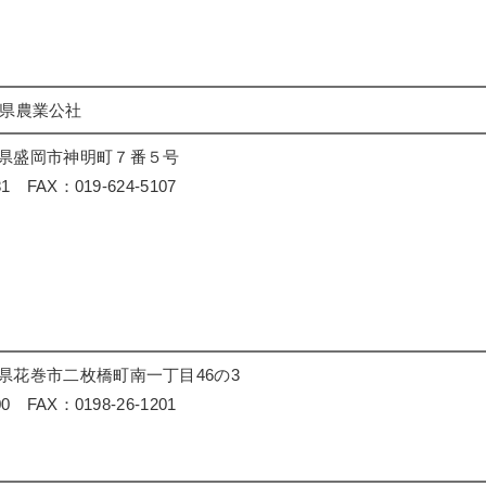
手県農業公社
岩手県盛岡市神明町７番５号
81 FAX：019-624-5107
岩手県花巻市二枚橋町南一丁目46の3
00 FAX：0198-26-1201