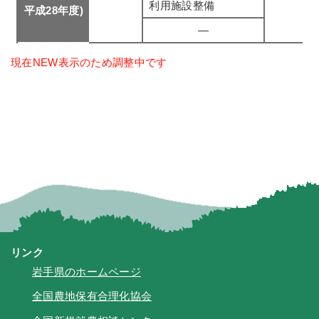
利用施設整備
平成28年度)
―
現在NEW表示のため調整中です
リンク
岩手県のホームページ
全国農地保有合理化協会