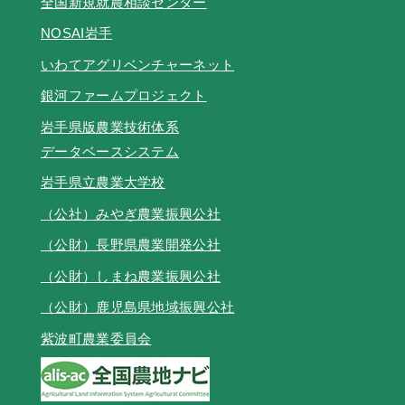
全国新規就農相談センター
NOSAI岩手
いわてアグリベンチャーネット
銀河ファームプロジェクト
岩手県版農業技術体系
データベースシステム
岩手県立農業大学校
（公社）みやぎ農業振興公社
（公財）長野県農業開発公社
（公財）しまね農業振興公社
（公財）鹿児島県地域振興公社
紫波町農業委員会