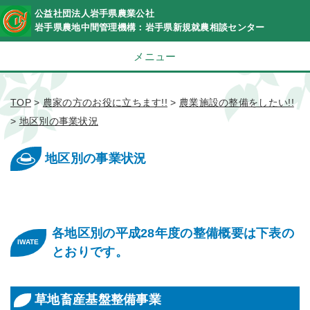
公益社団法人岩手県農業公社
岩手県農地中間管理機構：岩手県新規就農相談センター
メニュー
TOP
>
農家の方のお役に立ちます!!
>
農業施設の整備をしたい!!
>
地区別の事業状況
地区別の事業状況
各地区別の平成28年度の整備概要は下表の
とおりです。
草地畜産基盤整備事業