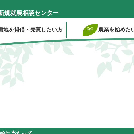
新規就農相談センター
農地を貸借・売買したい方
農業を始めた
開始に当たって