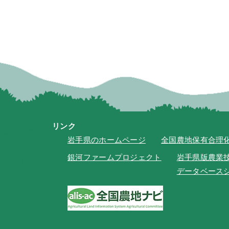
リンク
岩手県のホームページ
全国農地保有合理
銀河ファームプロジェクト
岩手県版農業
データベース