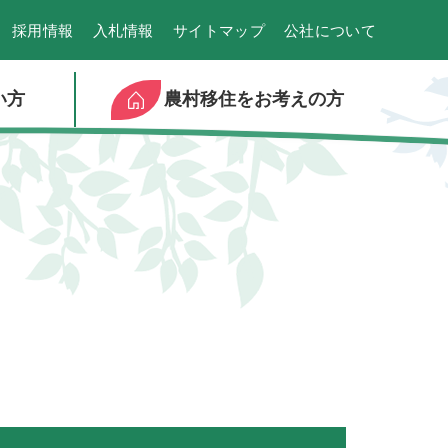
採用情報
入札情報
サイトマップ
公社について
い方
農村移住をお考えの方