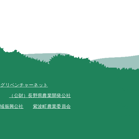
アグリベンチャーネット
（公財）長野県農業開発公社
域振興公社
紫波町農業委員会