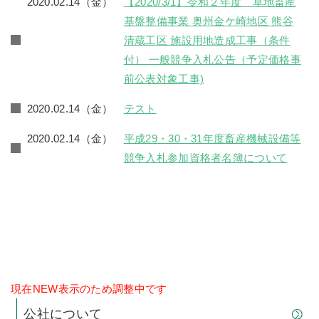
2020.02.14（金）
【2020/3/1】令和２年度 草地畜産
基盤整備事業 奥州金ケ崎地区 熊谷
清蔵工区 施設用地造成工事（条件
付） 一般競争入札公告（予定価格事
前公表対象工事)
2020.02.14（金）
テスト
2020.02.14（金）
平成29・30・31年度畜産機械設備等
競争入札参加資格者名簿について
現在NEW表示のため調整中です
公社について