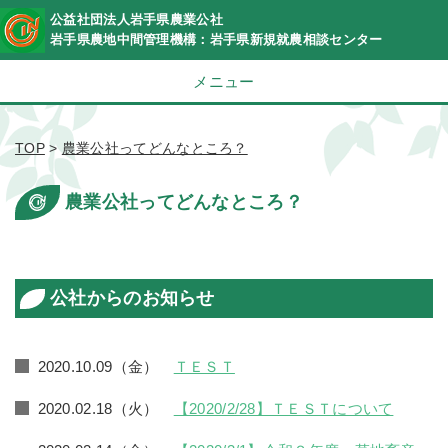
公益社団法人岩手県農業公社
岩手県農地中間管理機構：岩手県新規就農相談センター
メニュー
TOP
>
農業公社ってどんなところ？
農業公社ってどんなところ？
公社からのお知らせ
2020.10.09（金）
ＴＥＳＴ
2020.02.18（火）
【2020/2/28】ＴＥＳＴについて