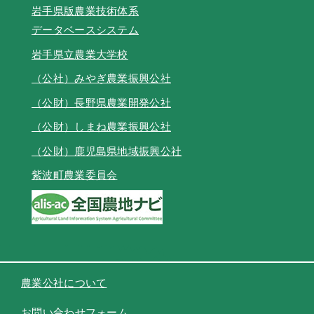
岩手県版農業技術体系
データベースシステム
岩手県立農業大学校
（公社）みやぎ農業振興公社
（公財）長野県農業開発公社
（公財）しまね農業振興公社
（公財）鹿児島県地域振興公社
紫波町農業委員会
農業公社について
お問い合わせフォーム