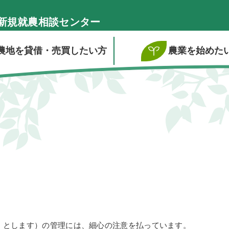
新規就農相談センター
農地を貸借・売買したい方
農業を始めた
」とします）の管理には、細心の注意を払っています。