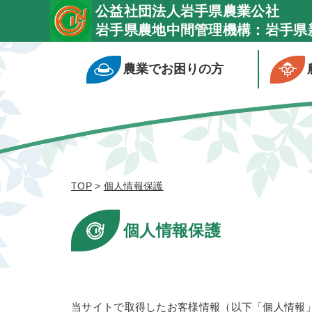
公益社団法人岩手県農業公社
岩手県農地中間管理機構：岩手県
農業でお困りの方
TOP
>
個人情報保護
個人情報保護
当サイトで取得したお客様情報（以下「個人情報