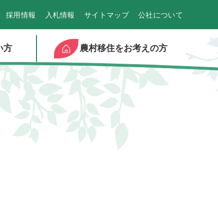
採用情報
入札情報
サイトマップ
公社について
い方
農村移住をお考えの方