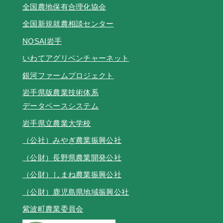
全国農地保有合理化協会
全国新規就農相談センター
NOSAI岩手
いわてアグリベンチャーネット
銀河ファームプロジェクト
岩手県版農業技術体系
データベースシステム
岩手県立農業大学校
（公社）みやぎ農業振興公社
（公財）長野県農業開発公社
（公財）しまね農業振興公社
（公財）鹿児島県地域振興公社
紫波町農業委員会