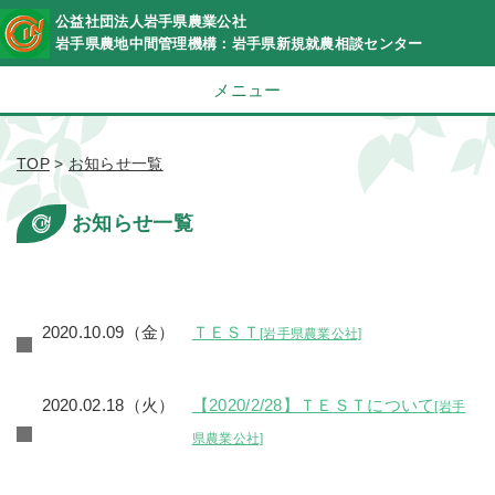
公益社団法人岩手県農業公社
岩手県農地中間管理機構：岩手県新規就農相談センター
メニュー
TOP
>
お知らせ一覧
お知らせ一覧
2020.10.09（金）
ＴＥＳＴ
[岩手県農業公社]
2020.02.18（火）
【2020/2/28】ＴＥＳＴについて
[岩手
県農業公社]