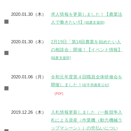
2020.01.30（木）
求人情報を更新しました！【農業法
人で働きたい!!】
[就農支援部]
2020.01.30（木）
2月19日「第14回農業を始めたい人
の相談会」開催！【イベント情報】
[就農支援部]
2020.01.06（月）
令和元年度第４回職員全体研修会を
開催しました！
[岩手県農業公社]
PDF
2019.12.26（木）
入札情報更新しました（一般競争入
札による資産（作業機（動力機械ラ
ップマシーン））の売払いについ