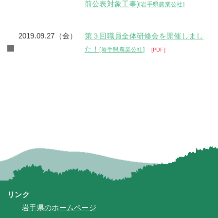
前公表対象工事)
[岩手県農業公社]
2019.09.27（金）
第３回職員全体研修会を開催しまし
た！
[岩手県農業公社]
PDF
リンク
岩手県のホームページ