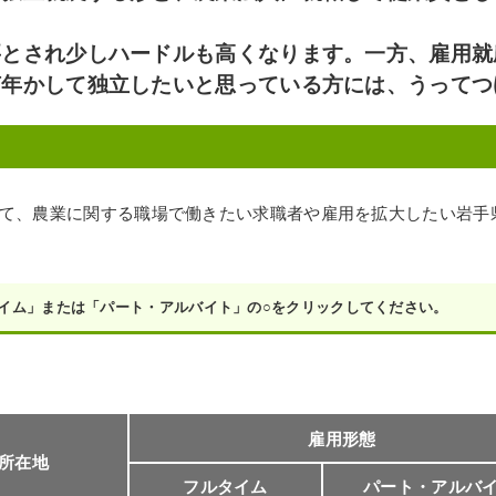
要とされ少しハードルも高くなります。一方、雇用就
何年かして独立したいと思っている方には、うってつ
て、農業に関する職場で働きたい求職者や雇用を拡大したい岩手県
イム」または「パート・アルバイト」の○をクリックしてください。
雇用形態
所在地
フルタイム
パート・アルバ