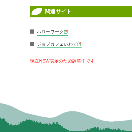
関連サイト
ハローワーク
ジョブカフェいわて
現在NEW表示のため調整中です