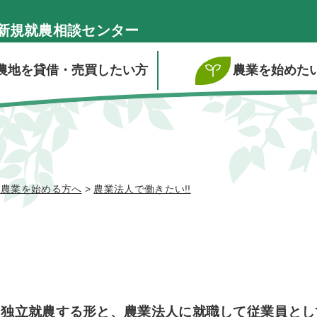
新規就農相談センター
農地を貸借・売買したい方
農業を始めた
ら農業を始める方へ
>
農業法人で働きたい!!
る独立就農する形と、農業法人に就職して従業員とし